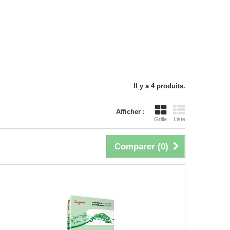
Il y a 4 produits.
Afficher :
Grille
Liste
Comparer (
0
)