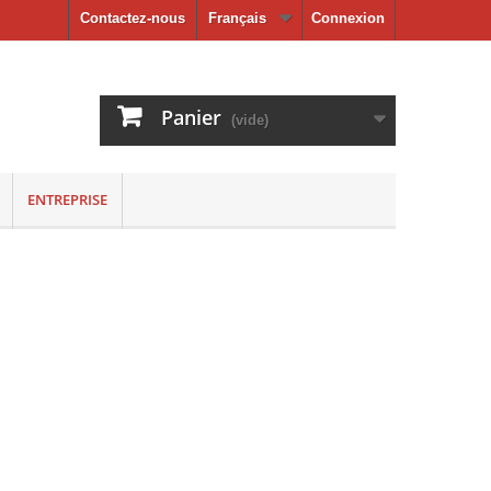
Contactez-nous
Français
Connexion
Panier
(vide)
ENTREPRISE