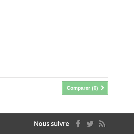
Comparer (
0
)
Nous suivre