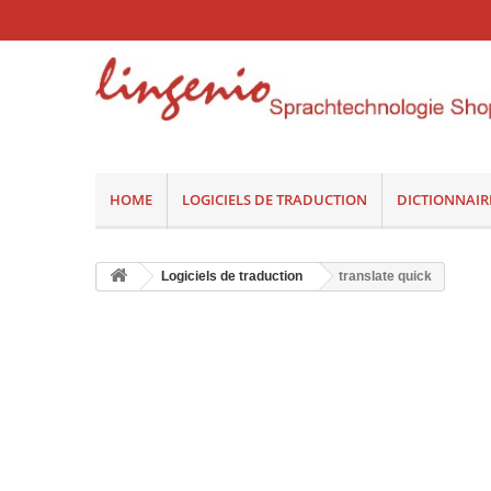
HOME
LOGICIELS DE TRADUCTION
DICTIONNAIR
Logiciels de traduction
translate quick