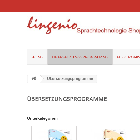
HOME
ÜBERSETZUNGSPROGRAMME
ELEKTRONI
Übersetzungsprogramme
ÜBERSETZUNGSPROGRAMME
Unterkategorien