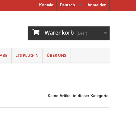
Kontakt
Deutsch
Anmelden
Warenkorb
(Leer)
ABE
LTS PLUG-IN
ÜBER UNS
Keine Artikel in dieser Kategorie.