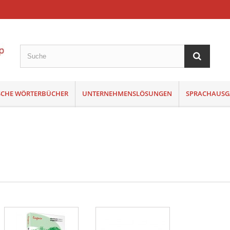
SCHE WÖRTERBÜCHER
UNTERNEHMENSLÖSUNGEN
SPRACHAUSG