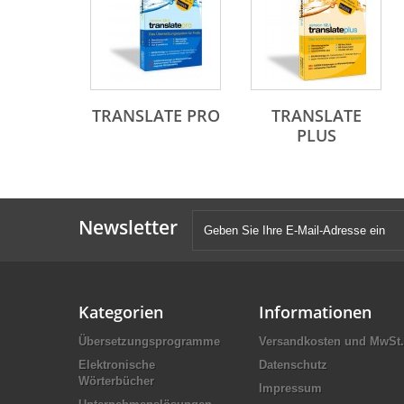
TRANSLATE PRO
TRANSLATE
PLUS
Newsletter
Kategorien
Informationen
Übersetzungsprogramme
Versandkosten und MwSt.
Elektronische
Datenschutz
Wörterbücher
Impressum