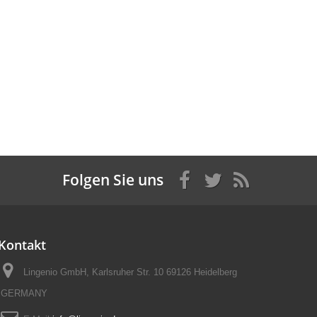
Folgen Sie uns
Kontakt
Lingenio GmbH, Karlsruher Str. 10 69126 Heidelberg
GERMANY