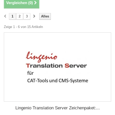
Vergleichen (
0
)
1
2
3
Alles
Zeige 1 - 6 von 15 Artikeln
Lingenio Translation Server Zeichenpaket:...