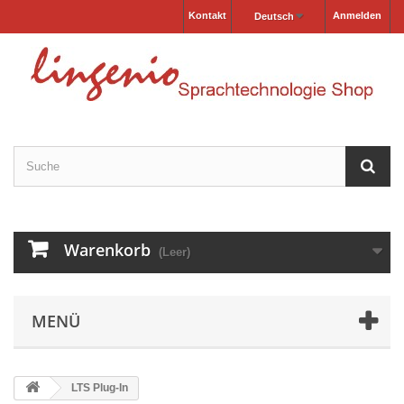
Kontakt
Anmelden
Deutsch
Warenkorb
(Leer)
MENÜ
LTS Plug-In