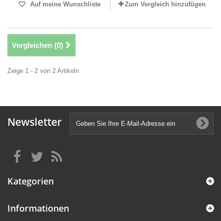
Auf meine Wunschliste
Zum Vergleich hinzufügen
Vergleichen (
0
)
Zeige 1 - 2 von 2 Artikeln
Newsletter
Kategorien
Informationen