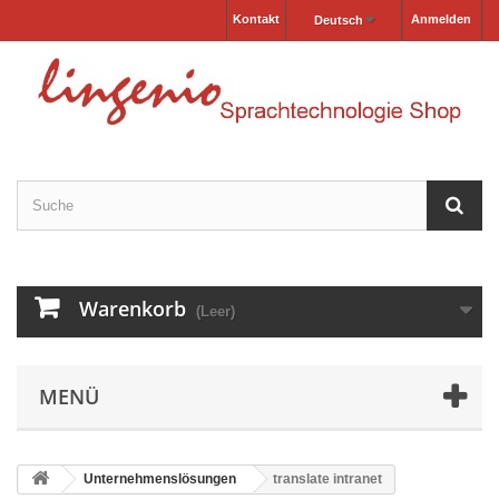
Kontakt
Anmelden
Deutsch
Warenkorb
(Leer)
MENÜ
Unternehmenslösungen
translate intranet