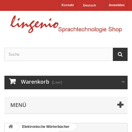
Kontakt
Anmelden
Deutsch
Warenkorb
(Leer)
MENÜ
Elektronische Wörterbücher