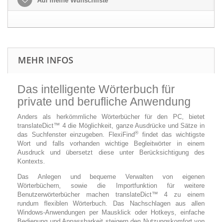
Auf meine Wunschliste
MEHR INFOS
Das intelligente Wörterbuch für
private und berufliche Anwendung
Anders als herkömmliche Wörterbücher für den PC, bietet
translateDict™ 4 die Möglichkeit, ganze Ausdrücke und Sätze in
®
das Suchfenster einzugeben. FlexiFind
findet das wichtigste
Wort und falls vorhanden wichtige Begleitwörter in einem
Ausdruck und übersetzt diese unter Berücksichtigung des
Kontexts.
Das Anlegen und bequeme Verwalten von eigenen
Wörterbüchern, sowie die Importfunktion für weitere
Benutzerwörterbücher machen translateDict™ 4 zu einem
rundum flexiblen Wörterbuch. Das Nachschlagen aus allen
Windows-Anwendungen per Mausklick oder Hotkeys, einfache
Bedienung und Anpassbarkeit steigern den Nutzungskomfort von