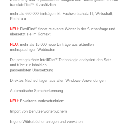
translateDict™ 4 zusätzlich.
mehr als 660.000 Einträge inkl. Fachwortschatz IT, Wirtschaft,
Recht u.a.
®
NEU:
FlexiFind
findet relevante Wörter in der Suchanfrage und
übersetzt sie im Kontext
NEU:
mehr als 15.000 neue Einträge aus aktuellen
mehrsprachigen Webtexten
®
Die preisgekrönte IntelliDict
-Technologie analysiert den Satz
und führt zur inhaltlich
passendsten Übersetzung
Direktes Nachschlagen aus allen Windows- Anwendungen
Automatische Spracherkennung
NEU:
Erweiterte Vorlesefunktion*
Import von Benutzerwörterbüchern
Eigene Wörterbücher anlegen und verwalten