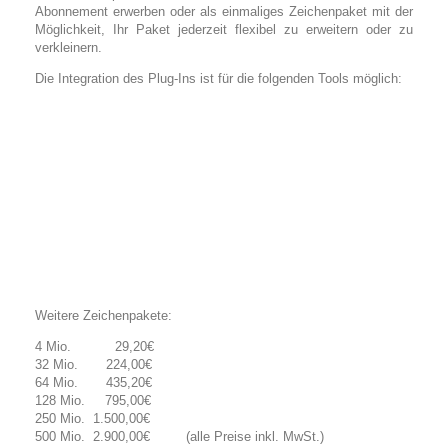
Abonnement erwerben oder als einmaliges Zeichenpaket mit der
Möglichkeit, Ihr Paket jederzeit flexibel zu erweitern oder zu
verkleinern.
Die Integration des Plug-Ins ist für die folgenden Tools möglich:
Weitere Zeichenpakete:
4 Mio. 29,20€
32 Mio. 224,00€
64 Mio. 435,20€
128 Mio. 795,00€
250 Mio. 1.500,00€
500 Mio. 2.900,00€ (alle Preise inkl. MwSt.)