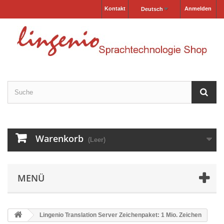
Kontakt
Anmelden
Deutsch
Warenkorb
(Leer)
MENÜ
Lingenio Translation Server Zeichenpaket: 1 Mio. Zeichen