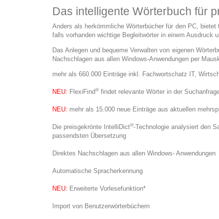
Das intelligente Wörterbuch für 
Anders als herkömmliche Wörterbücher für den PC, bietet 
falls vorhanden wichtige Begleitwörter in einem Ausdruck 
Das Anlegen und bequeme Verwalten von eigenen Wörterbüc
Nachschlagen aus allen Windows-Anwendungen per Mauskli
mehr als 660.000 Einträge inkl. Fachwortschatz IT, Wirtsch
®
NEU:
FlexiFind
findet relevante Wörter in der Suchanfrag
NEU:
mehr als 15.000 neue Einträge aus aktuellen mehrs
®
Die preisgekrönte IntelliDict
-Technologie analysiert den Sat
passendsten Übersetzung
Direktes Nachschlagen aus allen Windows- Anwendungen
Automatische Spracherkennung
NEU:
Erweiterte Vorlesefunktion*
Import von Benutzerwörterbüchern