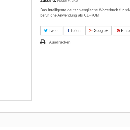
Zustand:
Neuer Artikel
Das intelligente deutsch-englische Wörterbuch für pri
berufliche Anwendung als CD-ROM
Tweet
Teilen
Google+
Pinte
Ausdrucken