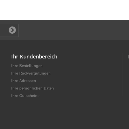
Ihr Kundenbereich
Ihre Bestellungen
Ihre Rückvergütungen
Ihre Adressen
Ihre persönlichen Daten
Ihre Gutscheine