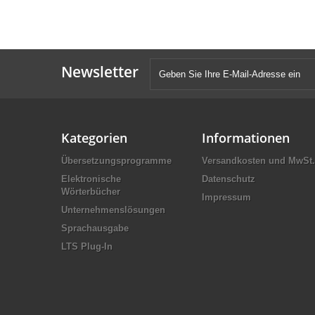
Newsletter
Kategorien
Informationen
Übersetzungsprogramme
Versandkosten und MwSt.
Elektronische
Datenschutz
Wörterbücher
Impressum
Unternehmenslösungen
Sprachausgabe
LTS Plug-In