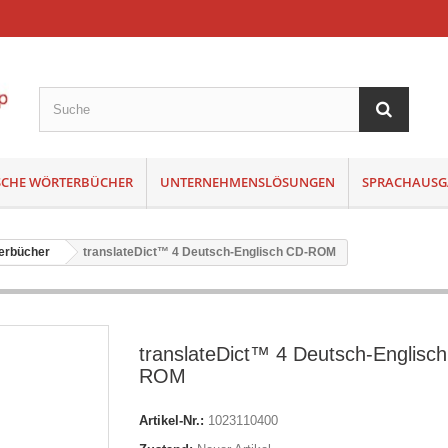
SCHE WÖRTERBÜCHER
UNTERNEHMENSLÖSUNGEN
SPRACHAUSG
terbücher
translateDict™ 4 Deutsch-Englisch CD-ROM
translateDict™ 4 Deutsch-Englisc
ROM
Artikel-Nr.:
1023110400