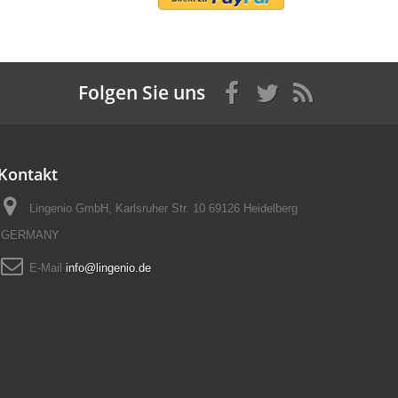
Folgen Sie uns
Kontakt
Lingenio GmbH, Karlsruher Str. 10 69126 Heidelberg
GERMANY
E-Mail
info@lingenio.de