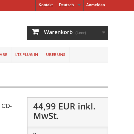
Kontakt
Deutsch
Anmelden
Warenkorb
(Leer)
ABE
LTS PLUG-IN
ÜBER UNS
44,99 EUR
inkl.
h CD-
MwSt.